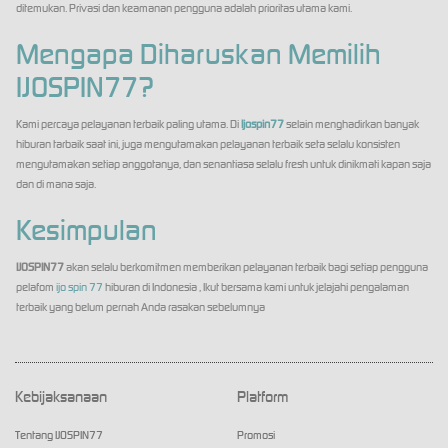
ditemukan. Privasi dan keamanan pengguna adalah prioritas utama kami.
Mengapa Diharuskan Memilih
IJOSPIN77?
Kami percaya pelayanan terbaik paling utama. Di
Ijospin77
selain menghadirkan banyak
hiburan tarbaik saat ini, juga mengutamakan pelayanan terbaik seta selalu konsisten
mengutamakan setiap anggotanya, dan senantiasa selalu fresh untuk dinikmati kapan saja
dan di mana saja.
Kesimpulan
IJOSPIN77
akan selalu berkomitmen memberikan pelayanan terbaik bagi setiap pengguna
pelafom
ijo spin 77
hiburan di Indonesia , Ikut bersama kami untuk jelajahi pengalaman
terbaik yang belum pernah Anda rasakan sebelumnya
Kebijaksanaan
Platform
Tentang IJOSPIN77
Promosi