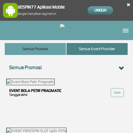
×
IJOSPIN77 Aplikasi Mobile
UNDUH
Jangan tampilkan lagi hari ini
Semua Promosi
Semua Event Provider
Semua Promosi
EVENT BOLA PETIR PRAGMATIC
Detail
Tanggal akhir:
-