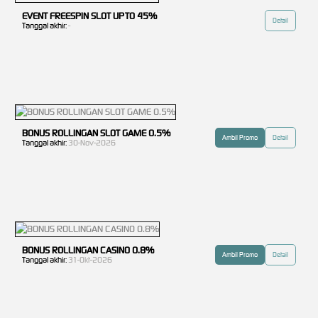
EVENT FREESPIN SLOT UPTO 45%
Detail
Tanggal akhir:
-
BONUS ROLLINGAN SLOT GAME 0.5%
Ambil Promo
Detail
Tanggal akhir:
30-Nov-2026
BONUS ROLLINGAN CASINO 0.8%
Ambil Promo
Detail
Tanggal akhir:
31-Okt-2026