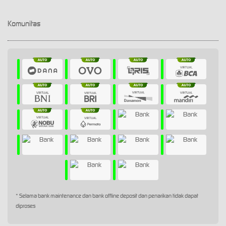
Komunitas
* Selama bank maintenance dan bank offline deposit dan penarikan tidak dapat
diproses