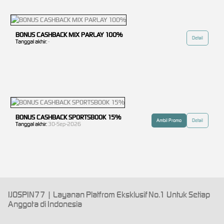
BONUS CASHBACK MIX PARLAY 100%
Detail
Tanggal akhir:
-
BONUS CASHBACK SPORTSBOOK 15%
Ambil Promo
Detail
Tanggal akhir:
30-Sep-2026
IJOSPIN77 | Layanan Platfrom Eksklusif No.1 Untuk Setiap
Anggota di Indonesia