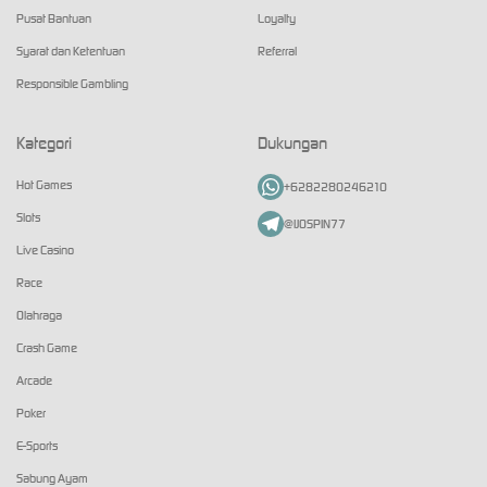
Pusat Bantuan
Loyalty
Syarat dan Ketentuan
Referral
Responsible Gambling
Kategori
Dukungan
Hot Games
+6282280246210
Slots
@IJOSPIN77
Live Casino
Race
Olahraga
Crash Game
Arcade
Poker
E-Sports
Sabung Ayam