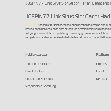
IJOSPIN77 Link Situs Slot Gacor Hari Ini Gampa
IJOSPIN77 Link Situs Slot Gacor H
IJOSPIN77
Agent link situs slot gacor gampang menang terkemuka hari ini d
kenyamanan dan keamanan data bergabung bersama kami untuk bermai
slot yang selalu update setiap detiknya tentu ini juga merupakan salah satu 
sampai muncrat dengan analisa terbaik dari seo slot nomor 1 memiliki inovas
Kebijaksanaan
Platform
Tentang IJOSPIN77
Promosi
Pusat Bantuan
Loyalty
Syarat dan Ketentuan
Referral
Responsible Gambling