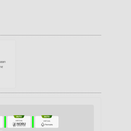
haan
ame