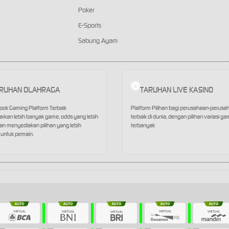
Poker
E-Sports
Sabung Ayam
RUHAN OLAHRAGA
TARUHAN LIVE KASINO
ook Gaming Platform Terbaik
Platform Pilihan bagi perusahaan-perusa
kan lebih banyak game, odds yang lebih
terbaik di dunia, dengan pilihan variasi g
 dan menyediakan pilihan yang lebih
terbanyak
untuk pemain.