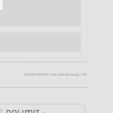
©2026 IJOSPIN77. Hak cipta dilindungi | 18+