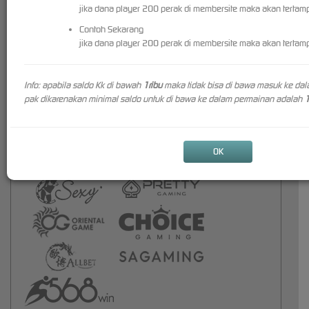
jika dana player 200 perak di membersite maka akan tertamp
Contoh Sekarang
jika dana player 200 perak di membersite maka akan tertampi
Info: apabila saldo Kk di bawah
1ribu
maka tidak bisa di bawa masuk ke da
Live Casino
pak dikarenakan minimal saldo untuk di bawa ke dalam permainan adalah
1
OK