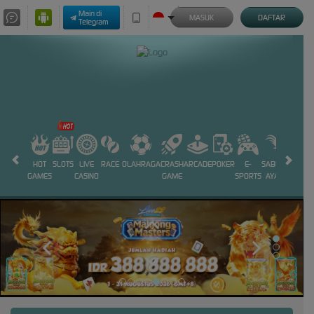
Main di
MASUK
DAFTAR
Telegram
HOT
SLOTS
LIVE
RACE
OLAHRAGA
CRASH
ARCADE
POKER
E-
SABUNG
PROMO
GAMES
CASINO
GAME
SPORTS
AYAM