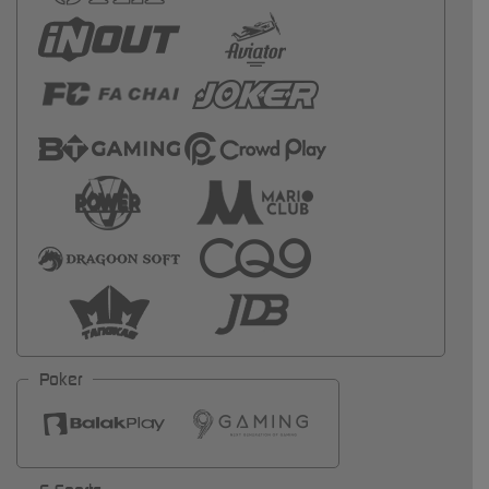
Poker