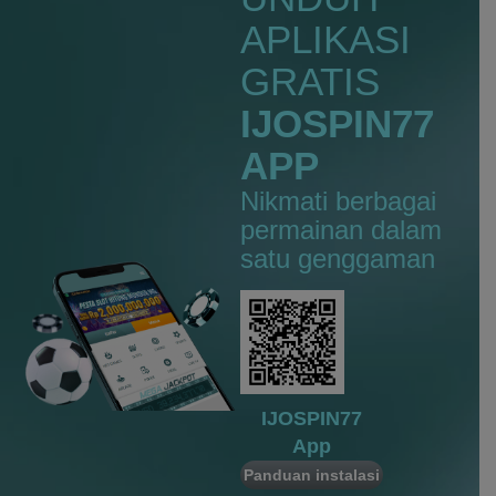
Sweet Bonanza 2500
APLIKASI
bakks****w
IDR
1,958,250.00
GRATIS
Sweet Bonanza 2500
IJOSPIN77
bawasu****a
IDR
1,405,280.00
APP
Mummy's Jewels 100
Nikmati berbagai
a****l
IDR
1,313,000.00
permainan dalam
Haunted Crypt
satu genggaman
j****k
IDR
1,018,000.00
Gates of Olympus 1000
d***g
IDR
842,960.00
Gates of Olympus 1000
IJOSPIN77
a****l
App
IDR
778,500.00
Lucky Lightning
Panduan instalasi