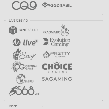
Live Casino
Race