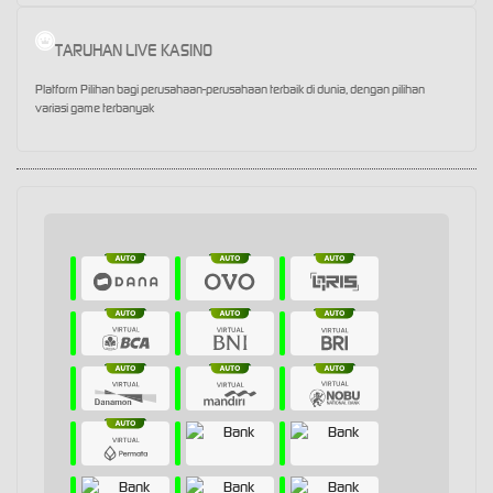
TARUHAN LIVE KASINO
Platform Pilihan bagi perusahaan-perusahaan terbaik di dunia, dengan pilihan
variasi game terbanyak