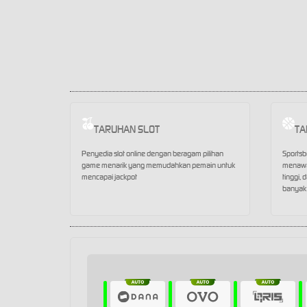
TARUHAN SLOT
TA
Penyedia slot online dengan beragam pilihan
Sportsb
game menarik yang memudahkan pemain untuk
menawar
mencapai jackpot
tinggi,
banyak 