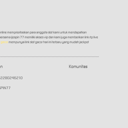
t online memprioritaskan para anggota slot kami untuk mendapatkan
bersama ijospin 77 memiliki akses vip dan kami juga memberikan link rtp live
t gacor
mempunyai link slot gacor hari ini terbaru yang mudah jackpot
an
Komunitas
82280246210
SPIN77