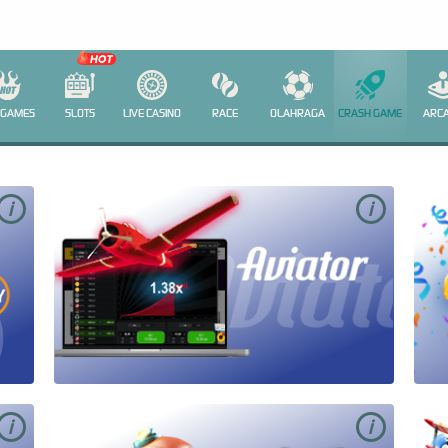
 GAMES
SLOTS
LIVE CASINO
RACE
OLAHRAGA
CRASH GAME
ARC
i
i
i
i