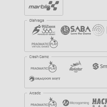
Olahraga
Crash Game
Arcade