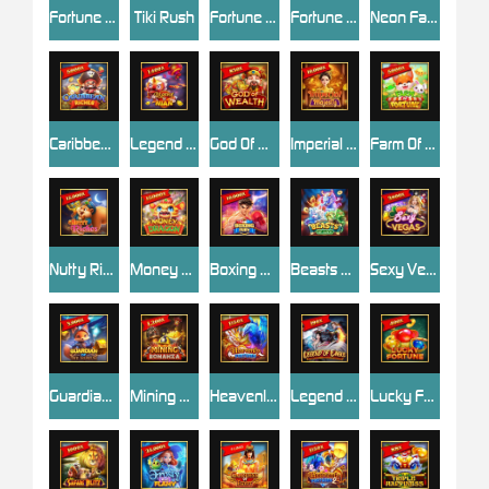
Fortune Jewels III
Tiki Rush
Fortune Jewels II
Fortune Jewels I
Neon Fantasy
Caribbean Riches
Legend of Nian
God Of Wealth
Imperial Majesty
Farm Of Fortune
Nutty Riches
Money Dragon
Boxing Fury
Beasts Of Luck
Sexy Vegas
Guardian of the Museum
Mining Bonanza
Heavenly Fortunes
Legend Of Eagle
Lucky Fortune