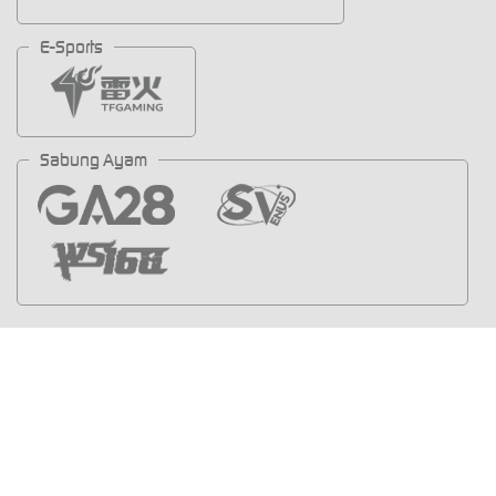
E-Sports
Sabung Ayam