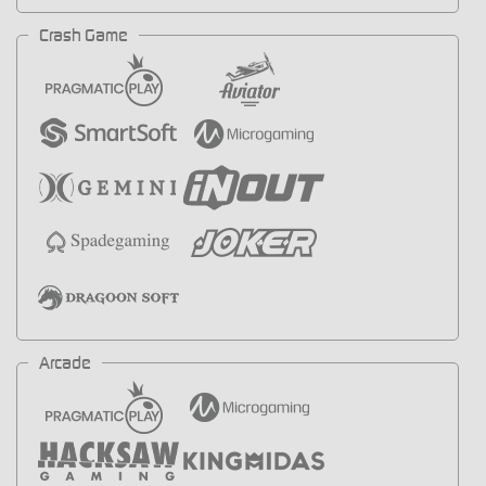
Crash Game
Arcade