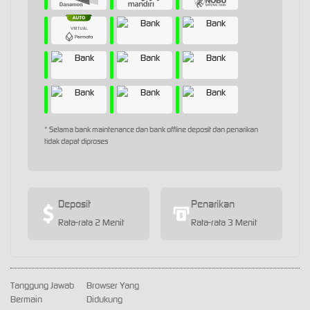
* Selama bank maintenance dan bank offline deposit dan penarikan
tidak dapat diproses
Deposit
Penarikan
Rata-rata 2 Menit
Rata-rata 3 Menit
Tanggung Jawab
Browser Yang
Bermain
Didukung