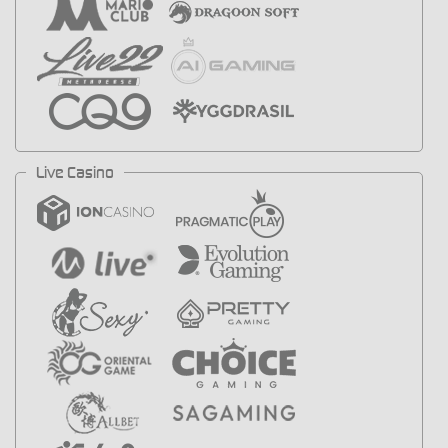
Live Casino