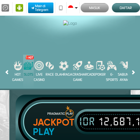
Main di
MASUK
DAFTAR
Telegram
HOT
SLOTS
LIVE
RACE
OLAHRAGA
CRASH
ARCADE
POKER
E-
SABUNG
PROM
GAMES
CASINO
GAME
SPORTS
AYAM
IDR
12,687,
JACKPOT
PLAY