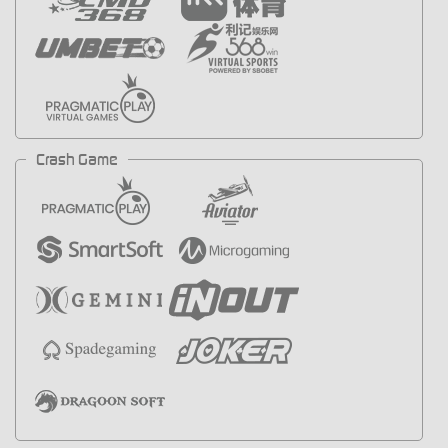
Crash Game