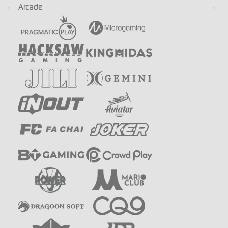
Arcade