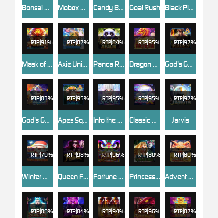
Bonsai of the Riches
Mobox Olympia
Candy Bomb
Goal Rush
Black Pink (B.P.) in Metaverse
RTP
91%
RTP
87%
RTP
84%
RTP
95%
RTP
97%
Mask of Truth Jumboways
Axie Universe
Panda Realm
Dragon FAFAFA
God's Gambit : Hades
RTP
83%
RTP
95%
RTP
95%
RTP
95%
RTP
97%
God's Gambit Zeus
Apes Squad
Into the Fay: Snowie
Classic Diamond X5
Jarvis
RTP
79%
RTP
98%
RTP
96%
RTP
80%
RTP
80%
Winter Winnings
Queen Femida
Fortune Dance
Princess and the Evil Witch
Advent of the Dragon
RTP
88%
RTP
84%
RTP
94%
RTP
96%
RTP
87%