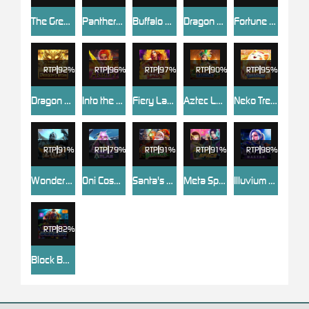
The Great Sorcery
Panthera Pardus
Buffalo Blaze
Dragon Treasure
Fortune Realm
RTP
92%
RTP
96%
RTP
97%
RTP
90%
RTP
95%
Dragon Wish
Into the Fay: Ashley
Fiery Lady
Aztec Legacy
Neko Treasure
RTP
91%
RTP
79%
RTP
91%
RTP
91%
RTP
98%
Wonders of Zeus
Oni Cosmic Atlas
Santa's Payday
Meta Space
Illuvium Master
RTP
82%
Block Buster