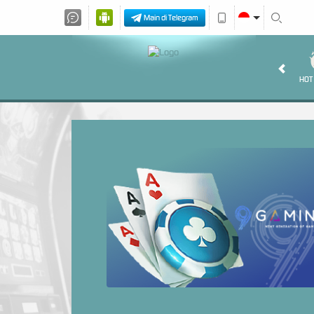
Main di Telegram
HOT