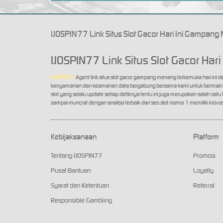
IJOSPIN77 Link Situs Slot Gacor Hari Ini Gampa
IJOSPIN77 Link Situs Slot Gacor H
IJOSPIN77
Agent link situs slot gacor gampang menang terkemuka hari ini d
kenyamanan dan keamanan data bergabung bersama kami untuk bermai
slot yang selalu update setiap detiknya tentu ini juga merupakan salah satu 
sampai muncrat dengan analisa terbaik dari seo slot nomor 1 memiliki inovas
Kebijaksanaan
Platform
Tentang IJOSPIN77
Promosi
Pusat Bantuan
Loyalty
Syarat dan Ketentuan
Referral
Responsible Gambling