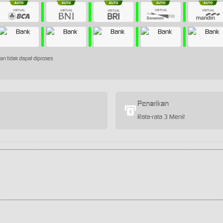
an tidak dapat diproses
Penarikan
Rata-rata 3 Menit