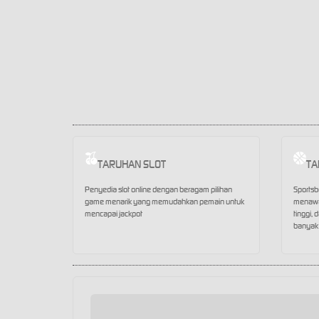
TARUHAN SLOT
TA
Penyedia slot online dengan beragam pilihan
Sportsb
game menarik yang memudahkan pemain untuk
menawar
mencapai jackpot
tinggi,
banyak 