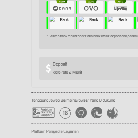
* Selama bank maintenance dan bank offline deposit dan penarik
Deposit
Rata-rata 2 Menit
Tanggung Jawab Bermain
Browser Yang Didukung
Platform Penyedia Layanan