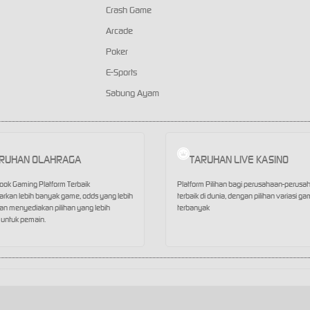
Crash Game
Arcade
Poker
E-Sports
Sabung Ayam
RUHAN OLAHRAGA
TARUHAN LIVE KASINO
ook Gaming Platform Terbaik
Platform Pilihan bagi perusahaan-perusa
kan lebih banyak game, odds yang lebih
terbaik di dunia, dengan pilihan variasi g
 dan menyediakan pilihan yang lebih
terbanyak
untuk pemain.