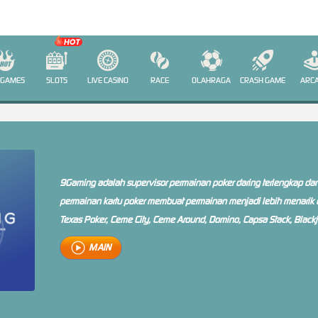
 GAMES
SLOTS
LIVE CASINO
RACE
OLAHRAGA
CRASH GAME
ARC
9Gaming adalah supervisor permainan poker daring terlengkap dan 
permainan kartu poker membuat permainan menjadi lebih menarik 
Texas Poker, Ceme City, Ceme Around, Domino, Capsa Stack, Blac
MAIN