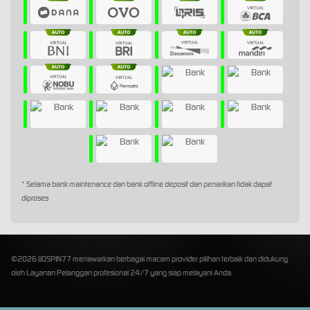
* Selama bank maintenance dan bank offline deposit dan penarikan tidak dapat
diproses
©2026 IJOSPIN77 menawarkan berbagai macam provider pilihan terbaik dan didukung
oleh Layanan Pelanggan profesional 24/7 yang siap melayani Anda.