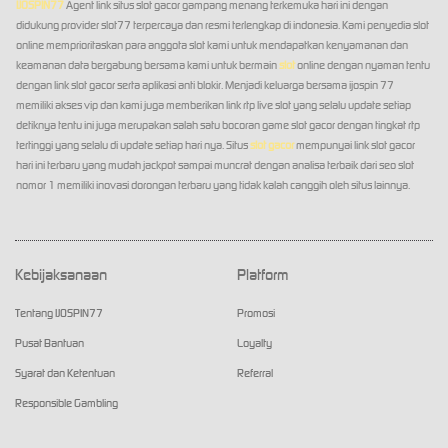
IJOSPIN77
Agent link situs slot gacor gampang menang terkemuka hari ini dengan
didukung provider slot77 terpercaya dan resmi terlengkap di indonesia. Kami penyedia slot
online memprioritaskan para anggota slot kami untuk mendapatkan kenyamanan dan
keamanan data bergabung bersama kami untuk bermain
slot
online dengan nyaman tentu
dengan link slot gacor serta aplikasi anti blokir. Menjadi keluarga bersama ijospin 77
memiliki akses vip dan kami juga memberikan link rtp live slot yang selalu update setiap
detiknya tentu ini juga merupakan salah satu bocoran game slot gacor dengan tingkat rtp
tertinggi yang selalu di update setiap hari nya. Situs
slot gacor
mempunyai link slot gacor
hari ini terbaru yang mudah jackpot sampai muncrat dengan analisa terbaik dari seo slot
nomor 1 memiliki inovasi dorongan terbaru yang tidak kalah canggih oleh situs lainnya.
Kebijaksanaan
Platform
Tentang IJOSPIN77
Promosi
Pusat Bantuan
Loyalty
Syarat dan Ketentuan
Referral
Responsible Gambling