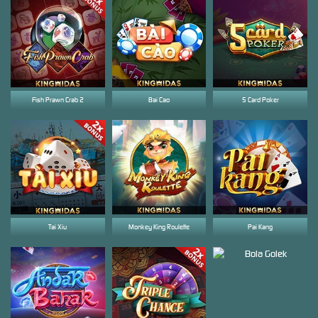
Fish Prawn Crab 2
Bai Cao
5 Card Poker
Tai Xiu
Monkey King Roulette
Pai Kang