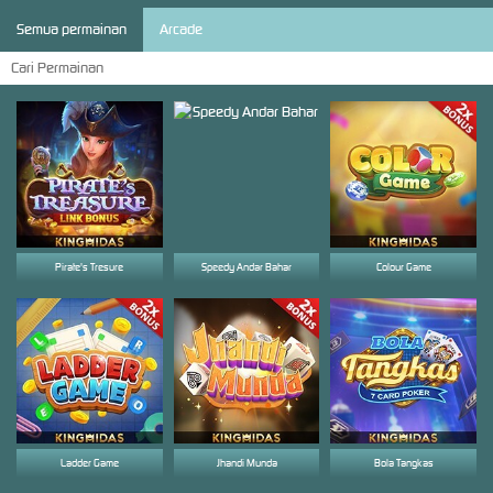
Semua permainan
Arcade
Pirate's Tresure
Speedy Andar Bahar
Colour Game
Ladder Game
Jhandi Munda
Bola Tangkas