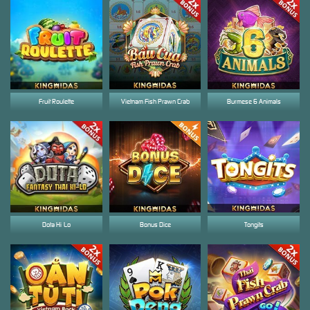
Fruit Roulette
Vietnam Fish Prawn Crab
Burmese 6 Animals
Dota Hi-Lo
Bonus Dice
Tongits