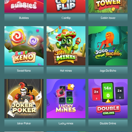
Bubbles
Сoinflip
Goblin-tower
Sweet Keno
Hot-mines
Jogo Do Bicho
Joker Poker
Lucky mines
Double Online