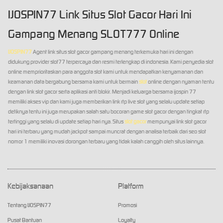
IJOSPIN77 Link Situs Slot Gacor Hari Ini
Gampang Menang SLOT777 Online
IJOSPIN77
Agent link situs slot gacor gampang menang terkemuka hari ini dengan
didukung provider slot77 terpercaya dan resmi terlengkap di indonesia. Kami penyedia slot
online memprioritaskan para anggota slot kami untuk mendapatkan kenyamanan dan
keamanan data bergabung bersama kami untuk bermain
slot
online dengan nyaman tentu
dengan link slot gacor serta aplikasi anti blokir. Menjadi keluarga bersama ijospin 77
memiliki akses vip dan kami juga memberikan link rtp live slot yang selalu update setiap
detiknya tentu ini juga merupakan salah satu bocoran game slot gacor dengan tingkat rtp
tertinggi yang selalu di update setiap hari nya. Situs
slot gacor
mempunyai link slot gacor
hari ini terbaru yang mudah jackpot sampai muncrat dengan analisa terbaik dari seo slot
nomor 1 memiliki inovasi dorongan terbaru yang tidak kalah canggih oleh situs lainnya.
Kebijaksanaan
Platform
Tentang IJOSPIN77
Promosi
Pusat Bantuan
Loyalty