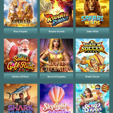
Rise of Apollo
Rooster Rumble
Safari Wilds
Santa's Gift Rush
Secret of Cleopatra
Shaolin Soccer