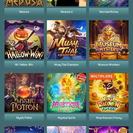
Medusa
Medusa 2
Mermaid Riches
Mr. Hallow-Win
Muay Thai Champion
Museum Wonders
Mystic Potion
Mystical Spirits
Ninja Raccoon Frenzy