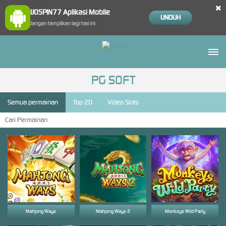
×
IJOSPIN77 Aplikasi Mobile
UNDUH
Jangan tampilkan lagi hari ini
PG SOFT
Semua permainan
Top 20
Video Slots
Mahjong Ways
Mahjong Ways 2
Monkeys Wild Party