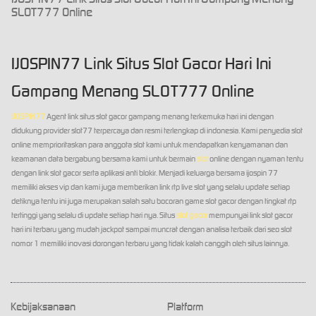
SLOT777 Online
IJOSPIN77 Link Situs Slot Gacor Hari Ini
Gampang Menang SLOT777 Online
IJOSPIN77
Agent link situs slot gacor gampang menang terkemuka hari ini dengan
didukung provider slot77 terpercaya dan resmi terlengkap di indonesia. Kami penyedia slot
online memprioritaskan para anggota slot kami untuk mendapatkan kenyamanan dan
keamanan data bergabung bersama kami untuk bermain
slot
online dengan nyaman tentu
dengan link slot gacor serta aplikasi anti blokir. Menjadi keluarga bersama ijospin 77
memiliki akses vip dan kami juga memberikan link rtp live slot yang selalu update setiap
detiknya tentu ini juga merupakan salah satu bocoran game slot gacor dengan tingkat rtp
tertinggi yang selalu di update setiap hari nya. Situs
slot gacor
mempunyai link slot gacor
hari ini terbaru yang mudah jackpot sampai muncrat dengan analisa terbaik dari seo slot
nomor 1 memiliki inovasi dorongan terbaru yang tidak kalah canggih oleh situs lainnya.
Kebijaksanaan
Platform