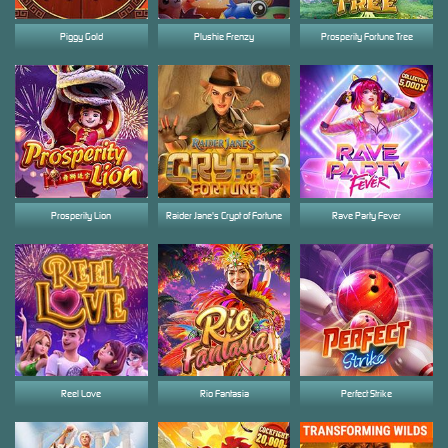
Piggy Gold
Plushie Frenzy
Prosperity Fortune Tree
Prosperity Lion
Raider Jane's Crypt of Fortune
Rave Party Fever
Reel Love
Rio Fantasia
Perfect Strike