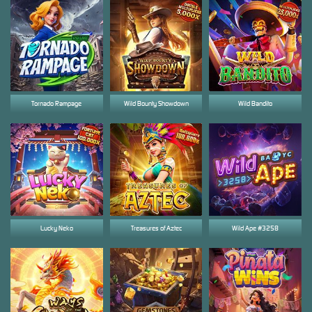
Tornado Rampage
Wild Bounty Showdown
Wild Bandito
Lucky Neko
Treasures of Aztec
Wild Ape #3258