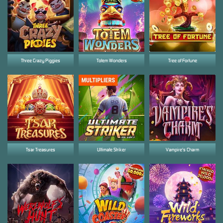
Three Crazy Piggies
Totem Wonders
Tree of Fortune
Tsar Treasures
Ultimate Striker
Vampire's Charm