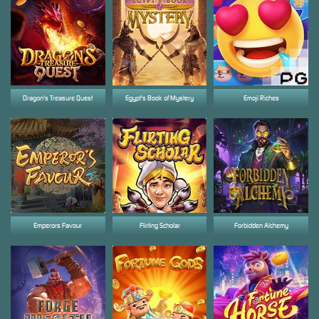
Dragon's Treasure Quest
Egypt's Book of Mystery
Emoji Riches
Emperors Favour
Flirting Scholar
Forbidden Alchemy