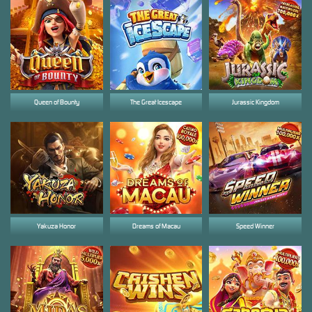
Queen of Bounty
The Great Icescape
Jurassic Kingdom
Yakuza Honor
Dreams of Macau
Speed Winner