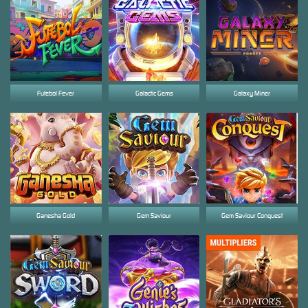
Futebol Fever
Galactic Gems
Galaxy Miner
Ganesha Gold
Gem Saviour
Gem Saviour Conquest