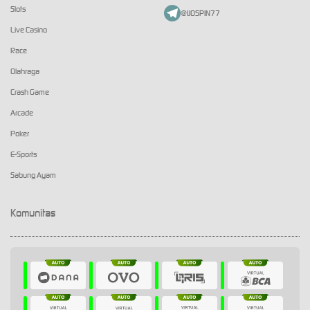
Slots
@IJOSPIN77
Live Casino
Race
Olahraga
Crash Game
Arcade
Poker
E-Sports
Sabung Ayam
Komunitas