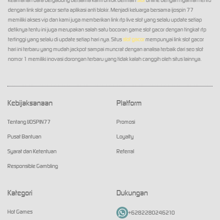
keamanan data bergabung bersama kami untuk bermain
slot
online dengan nyaman tentu
dengan link slot gacor serta aplikasi anti blokir. Menjadi keluarga bersama ijospin 77
memiliki akses vip dan kami juga memberikan link rtp live slot yang selalu update setiap
detiknya tentu ini juga merupakan salah satu bocoran game slot gacor dengan tingkat rtp
tertinggi yang selalu di update setiap hari nya. Situs
slot gacor
mempunyai link slot gacor
hari ini terbaru yang mudah jackpot sampai muncrat dengan analisa terbaik dari seo slot
nomor 1 memiliki inovasi dorongan terbaru yang tidak kalah canggih oleh situs lainnya.
Kebijaksanaan
Platform
Tentang IJOSPIN77
Promosi
Pusat Bantuan
Loyalty
Syarat dan Ketentuan
Referral
Responsible Gambling
Kategori
Dukungan
Hot Games
+6282280246210