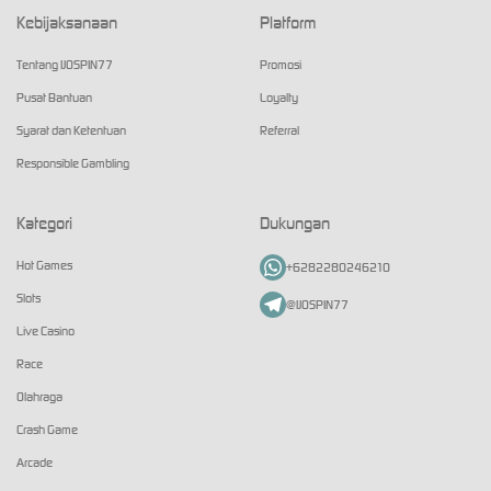
Kebijaksanaan
Platform
Tentang IJOSPIN77
Promosi
Pusat Bantuan
Loyalty
Syarat dan Ketentuan
Referral
Responsible Gambling
Kategori
Dukungan
Hot Games
+6282280246210
Slots
@IJOSPIN77
Live Casino
Race
Olahraga
Crash Game
Arcade