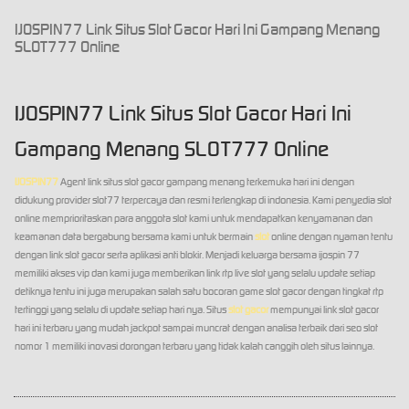
IJOSPIN77 Link Situs Slot Gacor Hari Ini Gampang Menang
SLOT777 Online
IJOSPIN77 Link Situs Slot Gacor Hari Ini
Gampang Menang SLOT777 Online
IJOSPIN77
Agent link situs slot gacor gampang menang terkemuka hari ini dengan
didukung provider slot77 terpercaya dan resmi terlengkap di indonesia. Kami penyedia slot
online memprioritaskan para anggota slot kami untuk mendapatkan kenyamanan dan
keamanan data bergabung bersama kami untuk bermain
slot
online dengan nyaman tentu
dengan link slot gacor serta aplikasi anti blokir. Menjadi keluarga bersama ijospin 77
memiliki akses vip dan kami juga memberikan link rtp live slot yang selalu update setiap
detiknya tentu ini juga merupakan salah satu bocoran game slot gacor dengan tingkat rtp
tertinggi yang selalu di update setiap hari nya. Situs
slot gacor
mempunyai link slot gacor
hari ini terbaru yang mudah jackpot sampai muncrat dengan analisa terbaik dari seo slot
nomor 1 memiliki inovasi dorongan terbaru yang tidak kalah canggih oleh situs lainnya.